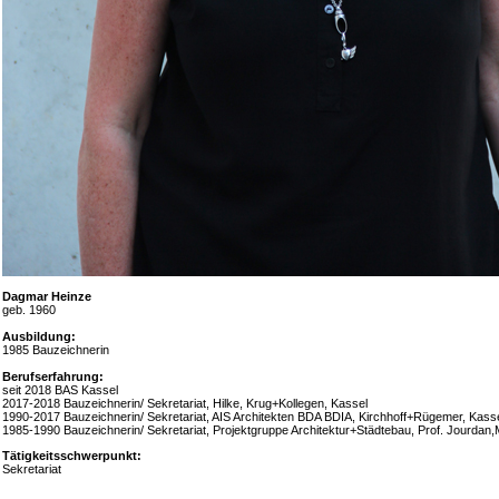
Dagmar Heinze
geb. 1960
Ausbildung:
1985 Bauzeichnerin
Berufserfahrung:
seit 2018 BAS Kassel
2017-2018 Bauzeichnerin/ Sekretariat, Hilke, Krug+Kollegen, Kassel
1990-2017 Bauzeichnerin/ Sekretariat, AIS Architekten BDA BDIA, Kirchhoff+Rügemer, Kass
1985-1990 Bauzeichnerin/ Sekretariat, Projektgruppe Architektur+Städtebau, Prof. Jourdan,M
Tätigkeitsschwerpunkt:
Sekretariat